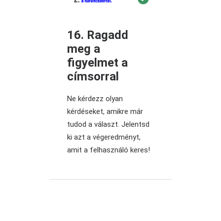
16. Ragadd
meg a
figyelmet a
címsorral
Ne kérdezz olyan
kérdéseket, amikre már
tudod a választ. Jelentsd
ki azt a végeredményt,
amit a felhasználó keres!