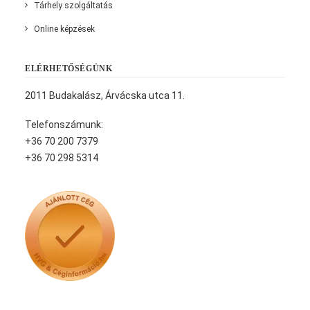
Tárhely szolgáltatás
Online képzések
ELÉRHETŐSÉGÜNK
2011 Budakalász, Árvácska utca 11.
Telefonszámunk:
+36 70 200 7379
+36 70 298 5314