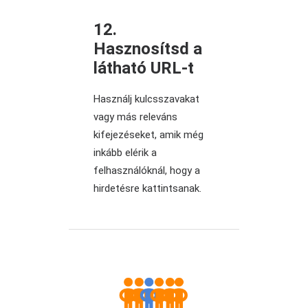
12.
Hasznosítsd a
látható URL-t
Használj kulcsszavakat
vagy más releváns
kifejezéseket, amik még
inkább elérik a
felhasználóknál, hogy a
hirdetésre kattintsanak.