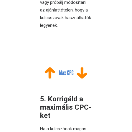
vagy próbálj módosítani
az ajánlattételen, hogy a
kulcsszavak használhatók
legyenek.
5. Korrigáld a
maximális CPC-
ket
Ha a kulcszónak magas