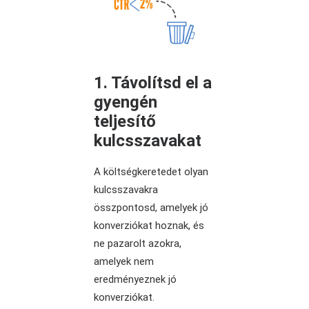
1. Távolítsd el a
gyengén
teljesítő
kulcsszavakat
A költségkeretedet olyan
kulcsszavakra
összpontosd, amelyek jó
konverziókat hoznak, és
ne pazarolt azokra,
amelyek nem
eredményeznek jó
konverziókat.