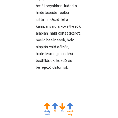
hatékonyabban tudod a
hirdetéseidet célba
juttatni. Oszd fel a
kampányaid a következők
alapján: napi költségkeret,
nyelvi beállítások, hely
alapján való célzás,
hirdetésmegjelenítési
beállítások, kezdő és
befejező dátumok.