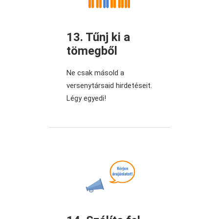
13. Tűnj ki a
tömegből
Ne csak másold a
versenytársaid hirdetéseit.
Légy egyedi!