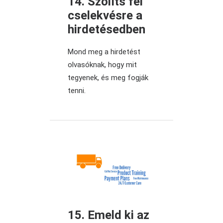
14. Szólíts fel
cselekvésre a
hirdetésedben
Mond meg a hirdetést
olvasóknak, hogy mit
tegyenek, és meg fogják
tenni.
15. Emeld ki az