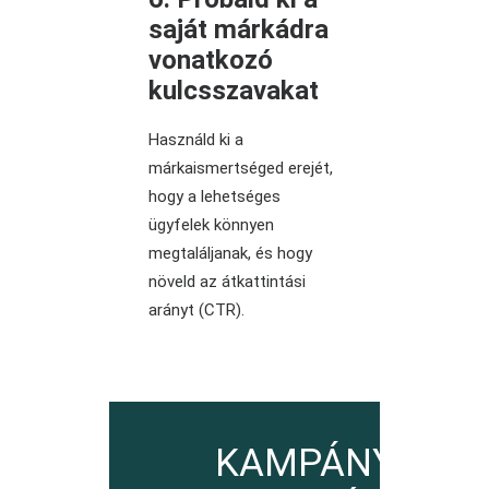
saját márkádra
vonatkozó
kulcsszavakat
Használd ki a
márkaismertséged erejét,
hogy a lehetséges
ügyfelek könnyen
megtaláljanak, és hogy
növeld az átkattintási
arányt (CTR).
KAMPÁNY