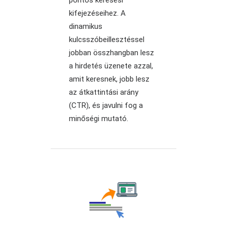
pontos keresési
kifejezéseihez. A
dinamikus
kulcsszóbeillesztéssel
jobban összhangban lesz
a hirdetés üzenete azzal,
amit keresnek, jobb lesz
az átkattintási arány
(CTR), és javulni fog a
minőségi mutató.