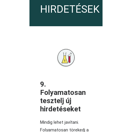
HIRDETÉSEK OPTI
9.
Folyamatosan
tesztelj új
hirdetéseket
Mindig lehet javítani.
Folyamatosan törekedj a