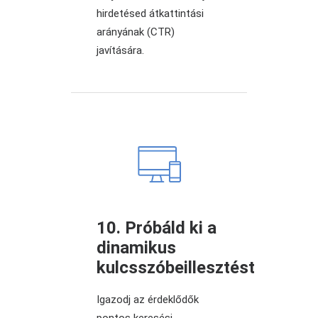
hirdetésed átkattintási
arányának (CTR)
javítására.
10. Próbáld ki a
dinamikus
kulcsszóbeillesztést
Igazodj az érdeklődők