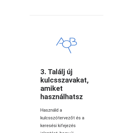
3. Találj új
kulcsszavakat,
amiket
használhatsz
Használd a
kulcsszótervezőt és a
keresési kifejezés