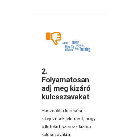
2.
Folyamatosan
adj meg kizáró
kulcsszavakat
Használd a keresési
kifejezések jelentést, hogy
ötleteket szerezz kizáró
kulcsszavakra.