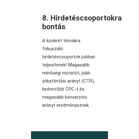
8. Hirdetéscsoportokra
bontás
A konkrét témákra
fókuszáló
hirdetéscsoportok jobban
teljesítenek! Magasabb
minőségi mutatót, jobb
átkattintási arányt (CTR),
kedvezőbb CPC-t és
magasabb konverziós
arányt eredményeznek.