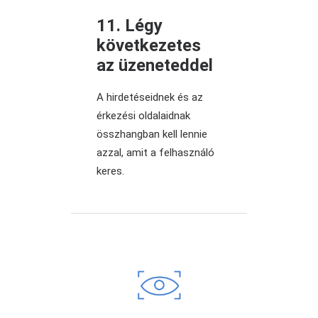
11. Légy
következetes
az üzeneteddel
A hirdetéseidnek és az
érkezési oldalaidnak
összhangban kell lennie
azzal, amit a felhasználó
keres.