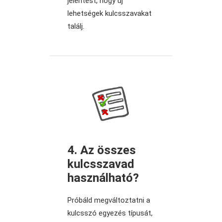
jelentést, hogy új
lehetségek kulcsszavakat
találj.
4. Az összes
kulcsszavad
használható?
Próbáld megváltoztatni a
kulcsszó egyezés típusát,