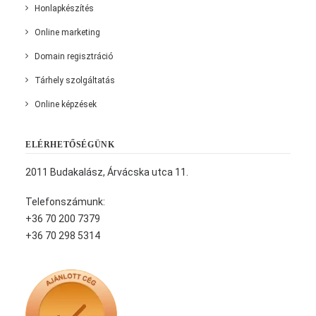
Honlapkészítés
Online marketing
Domain regisztráció
Tárhely szolgáltatás
Online képzések
ELÉRHETŐSÉGÜNK
2011 Budakalász, Árvácska utca 11.
Telefonszámunk:
+36 70 200 7379
+36 70 298 5314