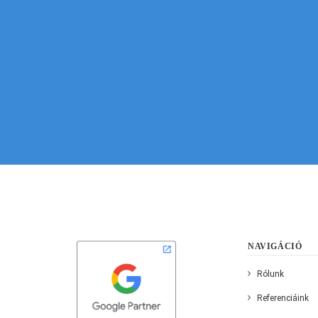
NAVIGÁCIÓ
Rólunk
Referenciáink