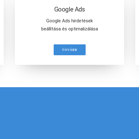
Google Ads
Google Ads hirdetések
beállítása és optimalizálása
TOVÁBB
IKERRE VISSZÜK VÁLLALKOZÁSOD AZ ONLINE VILÁGB
mélyre szabott árajá