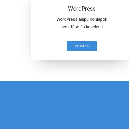
WordPress
WordPress alapú honlapok
készítése és kezelése
TOVÁBB
S
Kérd sze