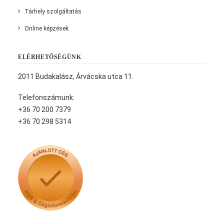
Tárhely szolgáltatás
Online képzések
ELÉRHETŐSÉGÜNK
2011 Budakalász, Árvácska utca 11.
Telefonszámunk:
+36 70 200 7379
+36 70 298 5314