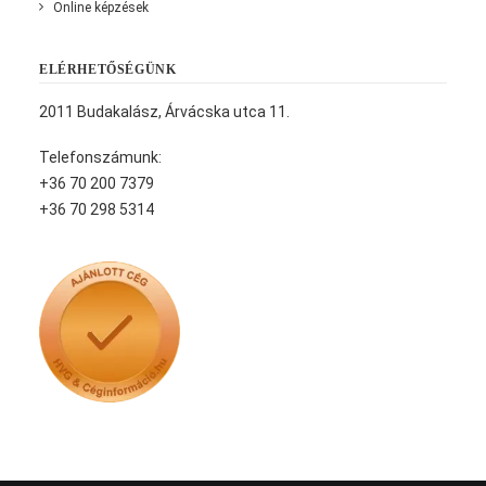
Online képzések
ELÉRHETŐSÉGÜNK
2011 Budakalász, Árvácska utca 11.
Telefonszámunk:
+36 70 200 7379
+36 70 298 5314