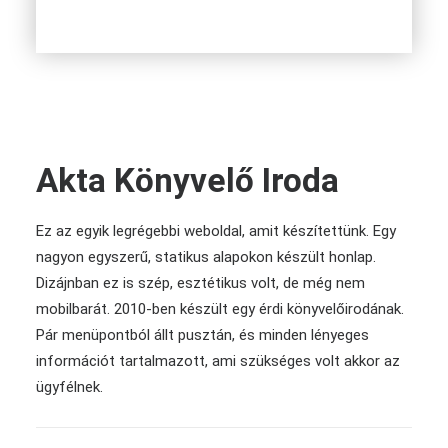
Akta Könyvelő Iroda
Ez az egyik legrégebbi weboldal, amit készítettünk. Egy
nagyon egyszerű, statikus alapokon készült honlap.
Dizájnban ez is szép, esztétikus volt, de még nem
mobilbarát. 2010-ben készült egy érdi könyvelőirodának.
Pár menüpontból állt pusztán, és minden lényeges
információt tartalmazott, ami szükséges volt akkor az
ügyfélnek.