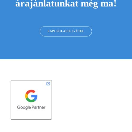
árajánlatunkat még ma!
KAPCSOLATFELVÉTEL