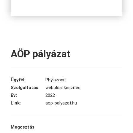
AÖP pályázat
Ügyfél:
Phylazonit
Szolgáltatás:
weboldal készítés
Év:
2022
Link:
aop-palyazat.hu
Megosztás