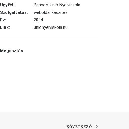
Ügyfél:
Pannon-Unió Nyelviskola
Szolgáltatás:
weboldal készítés
Év:
2024
Link:
unionyelviskola.hu
Megosztás
KÖVETKEZŐ