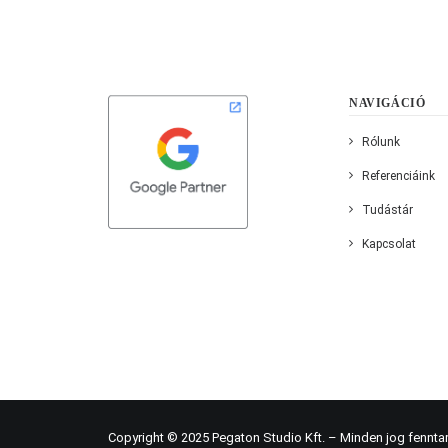
NAVIGÁCIÓ
Rólunk
Referenciáink
Tudástár
Kapcsolat
Copyright © 2025 Pegaton Studio Kft. – Minden jog fenntar