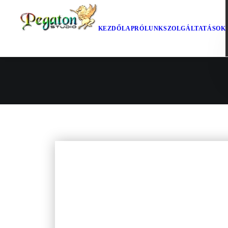
KEZDŐLAP
RÓLUNK
SZOLGÁLTATÁSOK