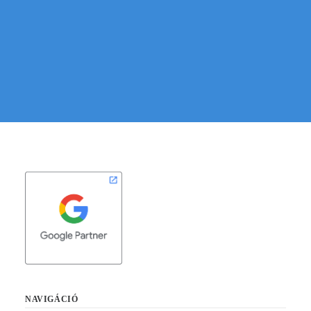
KAPCSOLATFELVÉTEL
NAVIGÁCIÓ