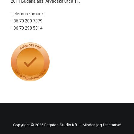
2011 Budakalász, Árvácska utca 11.
Telefonszámunk:
+36 70 200 7379
+36 70 298 5314
Copyright © 2025 Pegaton Studio Kft. – Minden jog fenntartva!