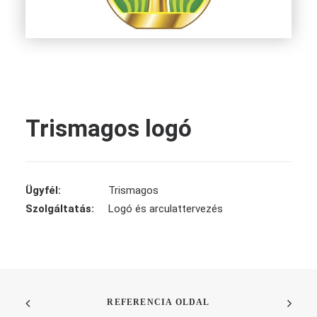
Trismagos logó
Ügyfél:
Trismagos
Szolgáltatás:
Logó és arculattervezés
REFERENCIA OLDAL