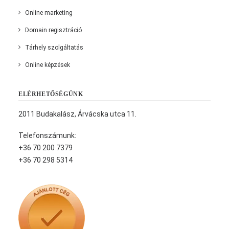
Online marketing
Domain regisztráció
Tárhely szolgáltatás
Online képzések
ELÉRHETŐSÉGÜNK
2011 Budakalász, Árvácska utca 11.
Telefonszámunk:
+36 70 200 7379
+36 70 298 5314