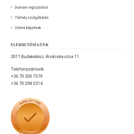
Domain regisztráció
Tárhely szolgáltatás
Online képzések
ELÉRHETŐSÉGÜNK
2011 Budakalász, Árvácska utca 11.
Telefonszámunk:
+36 70 200 7379
+36 70 298 5314