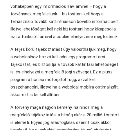
voltaképpen egy információs sáv, aminél – hogy a
törvénynek megfeleljünk – biztosítani kell hogy a
felhasználó tovább kattinthasson bővebb információért,
illetve lehetőséget kell neki biztosítani hogy kikapcsolja
azt a funkciót, amivel a cookie elhelyezése megtörténik.
A teljes körű tájékoztatást úgy valósíthatjuk meg, hogy
a weboldalhoz hozzá kell adni egy programot ami
tájékoztat, és biztosítja a tovább kattintási lehetőséget
is, és elhelyezni a megfelelő jogi szöveget. Ez a plusz
program a honlap motorjától függ, azzal kell
összehangolni, illetve ha a weboldal mobilra optimalizált,
akkor ezt is be kell állítani.
A törvény maga nagyon kemény, ha nincs meg a
megfelelő tájékoztatás, a bírság akár a 20 millió forintot
is elérheti. Egyes jog állásfoglalás szerint csak akkor