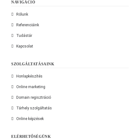
NAVIGÁCIÓ
Rólunk
Referenciáink
Tudástár
Kapcsolat
SZOLGÁLTATÁSAINK
Honlapkészítés
Online marketing
Domain regisztráció
Tárhely szolgáltatás
Online képzések
ELÉRHETŐSÉGÜNK